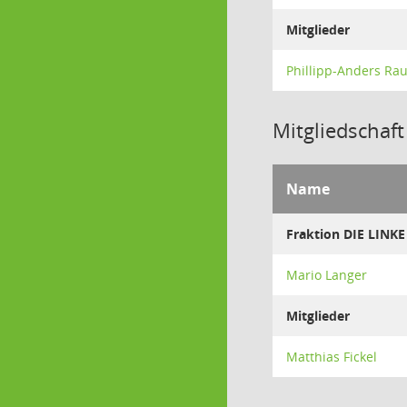
Mitglieder
Phillipp-Anders Ra
Mitgliedschaft
Name
Fraktion DIE LINKE
Mario Langer
Mitglieder
Matthias Fickel