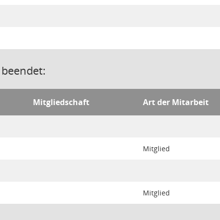
u
 beendet:
Mitgliedschaft
Art der Mitarbeit
Mitglied
Mitglied