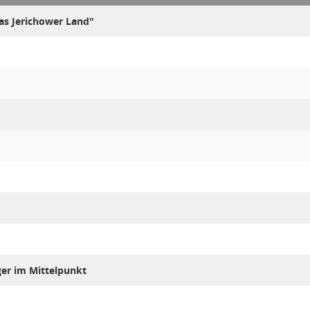
das Jerichower Land"
ger im Mittelpunkt