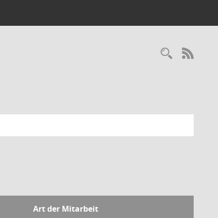
Recherc
RSS-
Art der Mitarbeit