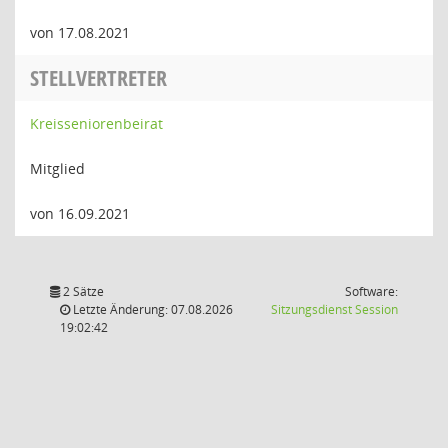
von 17.08.2021
STELLVERTRETER
Kreisseniorenbeirat
Mitglied
von 16.09.2021
2 Sätze
Software:
(Wird in
Letzte Änderung: 07.08.2026
Sitzungsdienst
Session
19:02:42