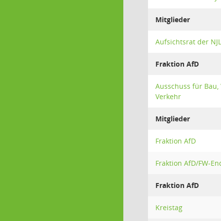
Mitglieder
Aufsichtsrat der N
Fraktion AfD
Ausschuss für Bau,
Verkehr
Mitglieder
Fraktion AfD
Fraktion AfD/FW-En
Fraktion AfD
Kreistag