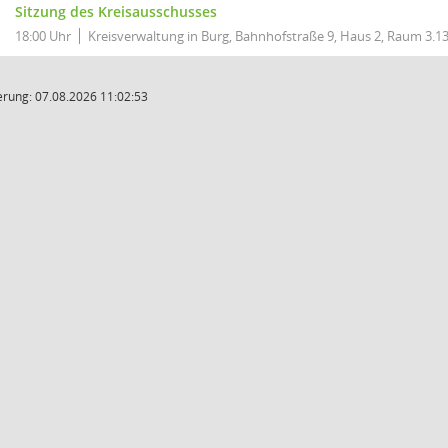
Sitzung des Kreisausschusses
18:00 Uhr
Kreisverwaltung in Burg, Bahnhofstraße 9, Haus 2, Raum 3.1
rung: 07.08.2026 11:02:53