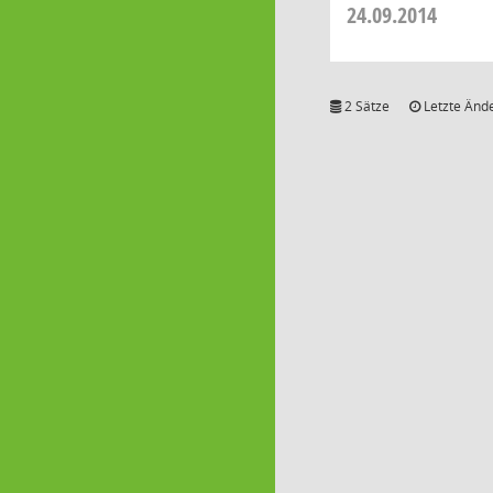
24.09.2014
2 Sätze
Letzte Ände