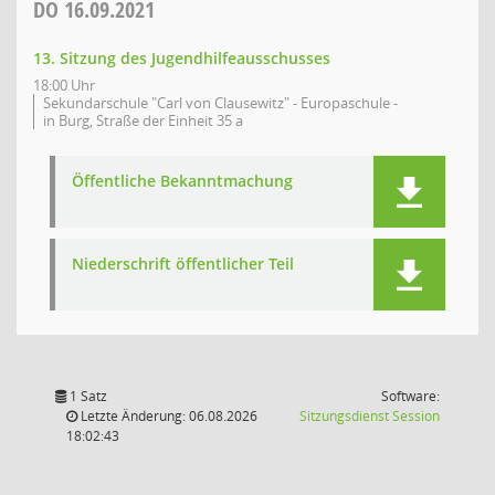
DO
16.09.2021
13. Sitzung des Jugendhilfeausschusses
18:00 Uhr
Sekundarschule "Carl von Clausewitz" - Europaschule -
in Burg, Straße der Einheit 35 a
Öffentliche Bekanntmachung
Niederschrift öffentlicher Teil
1 Satz
Software:
(Wird in
Letzte Änderung: 06.08.2026
Sitzungsdienst
Session
18:02:43