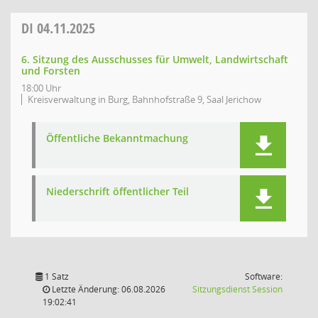
DI
04.11.2025
6. Sitzung des Ausschusses für Umwelt, Landwirtschaft
und Forsten
18:00 Uhr
Kreisverwaltung in Burg, Bahnhofstraße 9, Saal Jerichow
Öffentliche Bekanntmachung
Niederschrift öffentlicher Teil
1 Satz
Software:
(Wird in
Letzte Änderung: 06.08.2026
Sitzungsdienst
Session
19:02:41