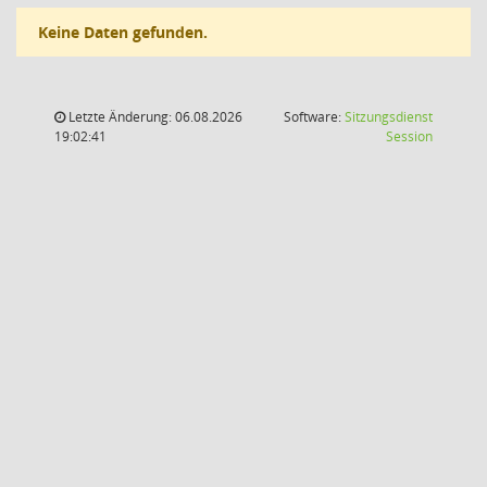
Keine Daten gefunden.
Letzte Änderung: 06.08.2026
Software:
Sitzungsdienst
(Wird in
19:02:41
Session