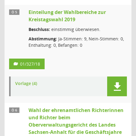
Einteilung der Wahlbereiche zur
Ö 5
Kreistagswahl 2019
Beschluss:
einstimmig überwiesen.
Abstimmung:
Ja-Stimmen: 9, Nein-Stimmen: 0,
Enthaltung: 0, Befangen: 0
01/327/18
Vorlage (4)
Wahl der ehrenamtlichen Richterinnen
Ö 6
und Richter beim
Oberverwaltungsgericht des Landes
Sachsen-Anhalt für die Geschäftsjahre