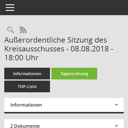
Toggle navigation
Rechercheauswahl
RSS-Feed
Außerordentliche Sitzung des
Kreisausschusses - 08.08.2018 -
18:00 Uhr
Informationen
Tagesordnung
TOP-Liste
Informationen
2 Dokumente