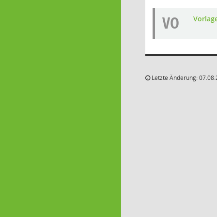
VO
Vorlag
Letzte Änderung: 07.08.