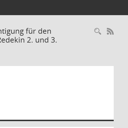
tigung für den
Recherc
RSS-
edekin 2. und 3.