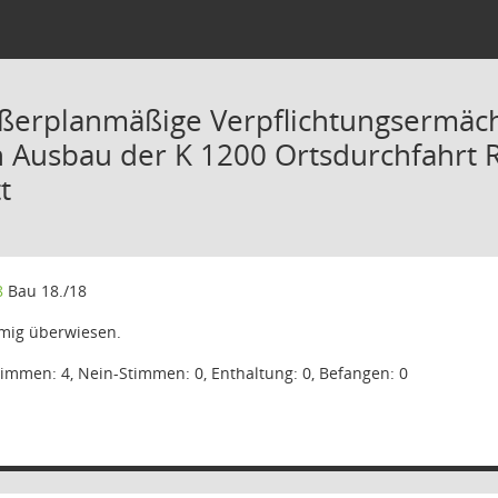
ßerplanmäßige Verpflichtungsermäch
 Ausbau der K 1200 Ortsdurchfahrt R
t
8
Bau 18./18
mig überwiesen.
timmen: 4, Nein-Stimmen: 0, Enthaltung: 0, Befangen: 0