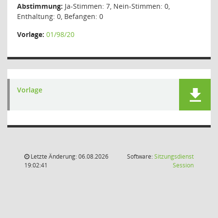
Abstimmung:
Ja-Stimmen: 7, Nein-Stimmen: 0,
Enthaltung: 0, Befangen: 0
Vorlage:
01/98/20
Vorlage
Letzte Änderung: 06.08.2026
Software:
Sitzungsdienst
(Wird in
19:02:41
Session