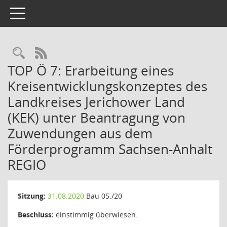
Toggle navigation
Rechercheauswahl
RSS-Feed
TOP Ö 7: Erarbeitung eines
Kreisentwicklungskonzeptes des
Landkreises Jerichower Land
(KEK) unter Beantragung von
Zuwendungen aus dem
Förderprogramm Sachsen-Anhalt
REGIO
Sitzung:
31.08.2020
Bau 05./20
Beschluss:
einstimmig überwiesen.