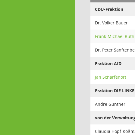
CDU-Fraktion
Dr. Volker Bauer
Frank-Michael Ruth
Dr. Peter Sanftenbe
Fraktion AfD
Jan Scharfenort
Fraktion DIE LINKE
André Günther
von der Verwaltun
Claudia Hopf-Koß