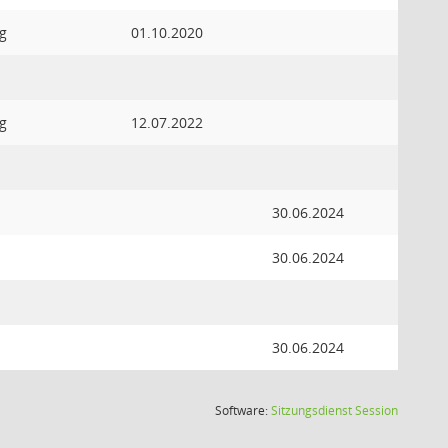
g
01.10.2020
g
12.07.2022
30.06.2024
30.06.2024
30.06.2024
(Wird in
Software:
Sitzungsdienst
Session