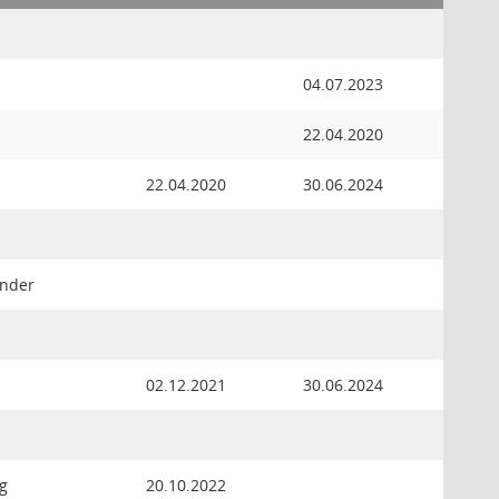
04.07.2023
22.04.2020
22.04.2020
30.06.2024
ender
02.12.2021
30.06.2024
g
20.10.2022