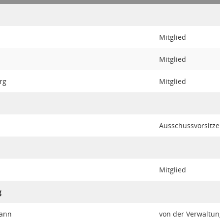
Mitglied
Mitglied
rg
Mitglied
Ausschussvorsitz
Mitglied
g
mann
von der Verwaltun