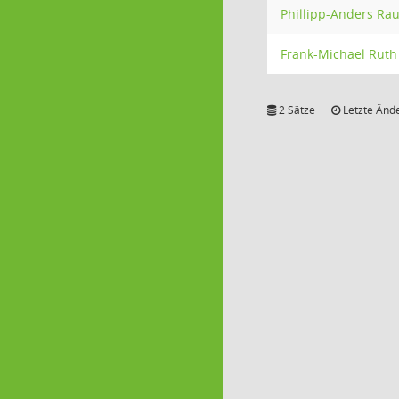
Phillipp-Anders Ra
Frank-Michael Ruth
2 Sätze
Letzte Ände