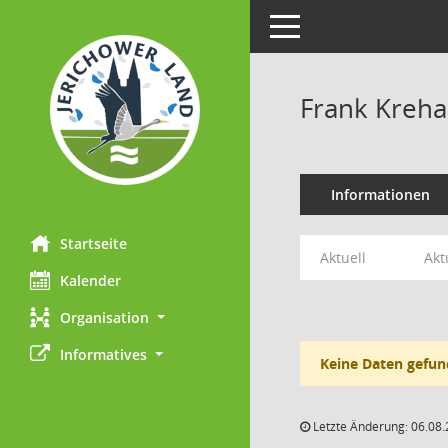
Toggle navigation
Frank Kreh
Informationen
Startseite
Aktuell
Akt
Kalender
Organisation
Informatives
Keine Daten gefun
Letzte Änderung: 06.08.