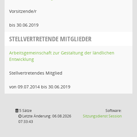
Vorsitzende/r
bis 30.06.2019
STELLVERTRETENDE MITGLIEDER
Arbeitsgemeinschaft zur Gestaltung der ländlichen
Entwicklung
Stellvertretendes Mitglied
von 09.07.2014 bis 30.06.2019
5 Sätze
Software:
(Wird in
Letzte Änderung: 06.08.2026
Sitzungsdienst
Session
07:33:43