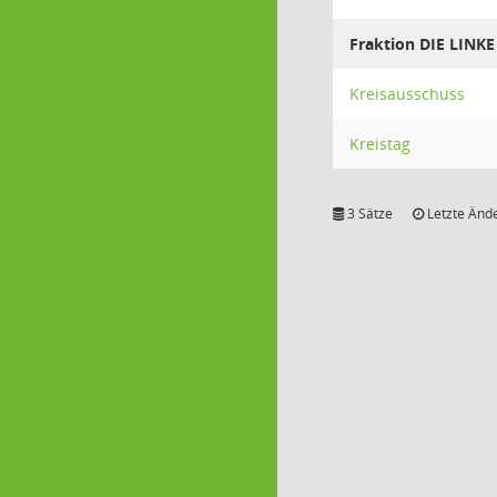
Fraktion DIE LINKE
Kreisausschuss
Kreistag
3 Sätze
Letzte Ände