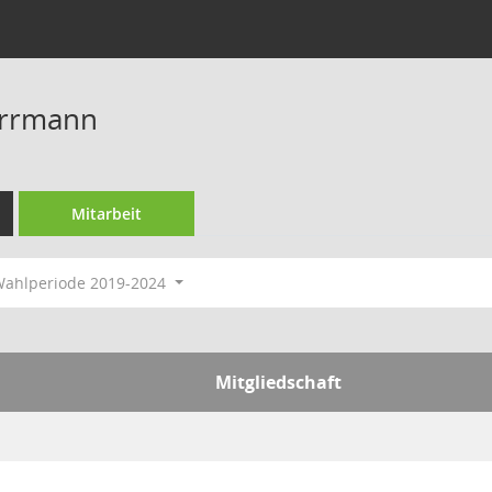
errmann
Mitarbeit
ahlperiode 2019-2024
Mitgliedschaft