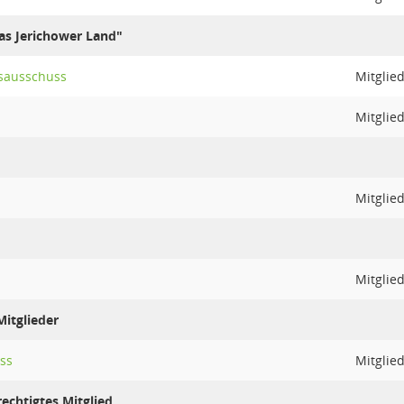
das Jerichower Land"
sausschuss
Mitglie
Mitglie
Mitglie
Mitglie
itglieder
ss
Mitglie
echtigtes Mitglied