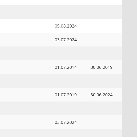
d
05.08.2024
d
03.07.2024
d
01.07.2014
30.06.2019
d
01.07.2019
30.06.2024
d
03.07.2024