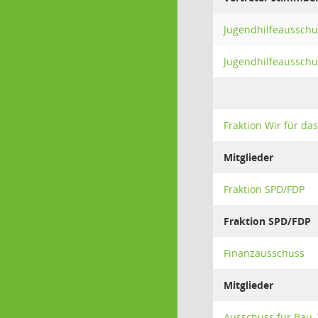
Jugendhilfeausschu
Jugendhilfeausschu
Fraktion Wir für da
Mitglieder
Fraktion SPD/FDP
Fraktion SPD/FDP
Finanzausschuss
Mitglieder
Ausschuss für Bau,