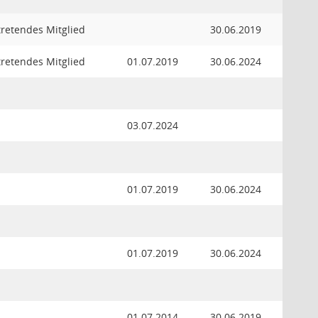
tretendes Mitglied
30.06.2019
tretendes Mitglied
01.07.2019
30.06.2024
d
03.07.2024
d
01.07.2019
30.06.2024
d
01.07.2019
30.06.2024
d
01.07.2014
30.06.2019