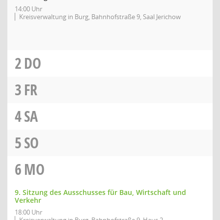
14:00 Uhr
Kreisverwaltung in Burg, Bahnhofstraße 9, Saal Jerichow
2
DO
3
FR
4
SA
5
SO
6
MO
9. Sitzung des Ausschusses für Bau, Wirtschaft und
Verkehr
18:00 Uhr