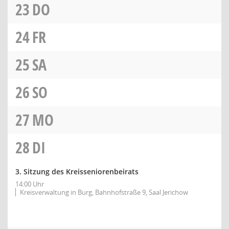
23
DO
24
FR
25
SA
26
SO
27
MO
28
DI
3. Sitzung des Kreisseniorenbeirats
14:00 Uhr
Kreisverwaltung in Burg, Bahnhofstraße 9, Saal Jerichow