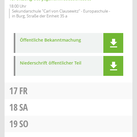
18:00 Uhr
Sekundarschule "Carl von Clausewitz" - Europaschule -
in Burg, Straße der Einheit 35 a
Öffentliche Bekanntmachung
Niederschrift öffentlicher Teil
17
FR
18
SA
19
SO