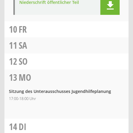
Niederschrift öffentlicher Teil
10
FR
11
SA
12
SO
13
MO
Sitzung des Unterausschusses Jugendhilfeplanung
17:00-18:00 Uhr
14
DI