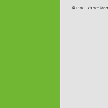
1 Satz
Letzte Änder