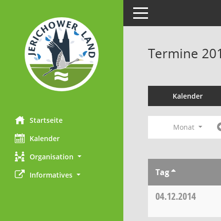
Toggle navigation
Termine 20
Kalender
Startseite
Monat
Kalender
Organisation
Tag
Informatives
04.12.2014