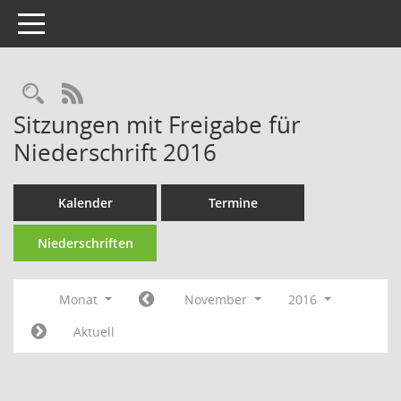
Toggle navigation
Rechercheauswahl
RSS-Feed
Sitzungen mit Freigabe für
Niederschrift 2016
Kalender
Termine
Niederschriften
Monat
November
2016
Aktuell