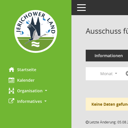
Toggle navigation
Ausschuss f
Informationen
Startseite
Monat
Kalender
Organisation
Informatives
Keine Daten gefun
Letzte Änderung: 05.08.