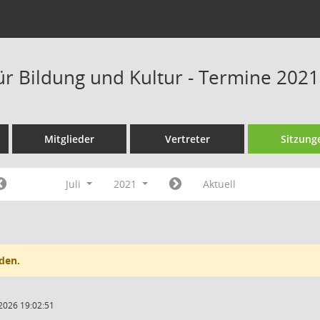
ür Bildung und Kultur - Termine 2021
Mitglieder
Vertreter
Sitzung
Juli
2021
Aktuell
den.
2026 19:02:51