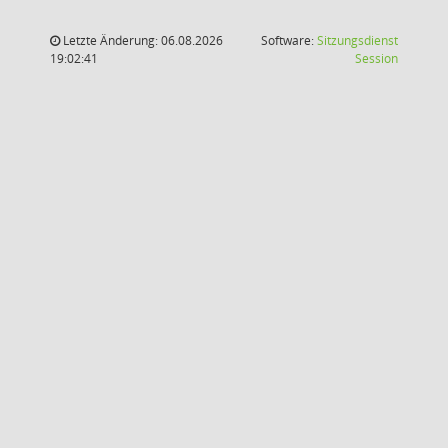
Letzte Änderung: 06.08.2026
Software:
Sitzungsdienst
(Wird in
19:02:41
Session