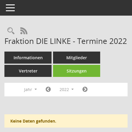
Toggle navigation
Rechercheauswahl
RSS-Feed
Fraktion DIE LINKE - Termine 2022
Informationen
Mitglieder
Vertreter
Sitzungen
Jahr
2022
Keine Daten gefunden.