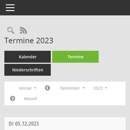
Toggle navigation
Rechercheauswahl
RSS-Feed
Termine 2023
Kalender
Termine
Niederschriften
Monat
Dezember
2023
Aktuell
DI
05.12.2023