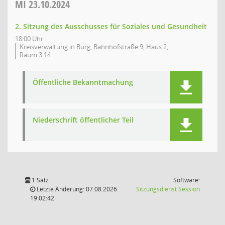
MI
23.10.2024
2. Sitzung des Ausschusses für Soziales und Gesundheit
18:00 Uhr
Kreisverwaltung in Burg, Bahnhofstraße 9, Haus 2,
Raum 3.14
Öffentliche Bekanntmachung
Niederschrift öffentlicher Teil
1 Satz
Software:
(Wird in
Letzte Änderung: 07.08.2026
Sitzungsdienst
Session
19:02:42