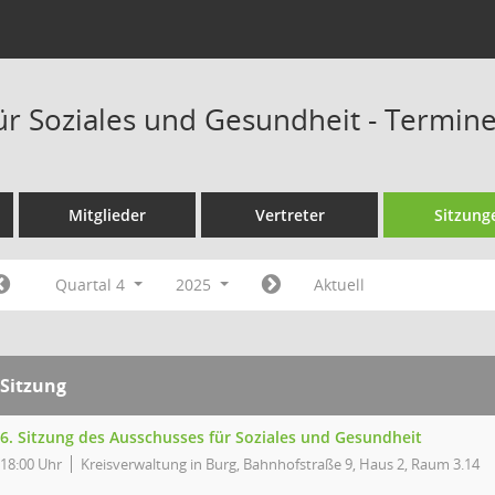
ür Soziales und Gesundheit - Termin
Mitglieder
Vertreter
Sitzung
Quartal 4
2025
Aktuell
Sitzung
6. Sitzung des Ausschusses für Soziales und Gesundheit
18:00 Uhr
Kreisverwaltung in Burg, Bahnhofstraße 9, Haus 2, Raum 3.14