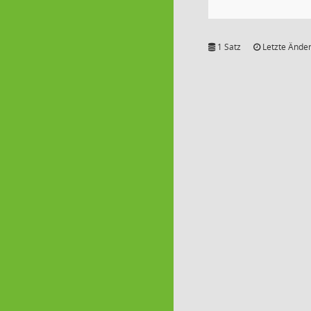
1 Satz
Letzte Änder