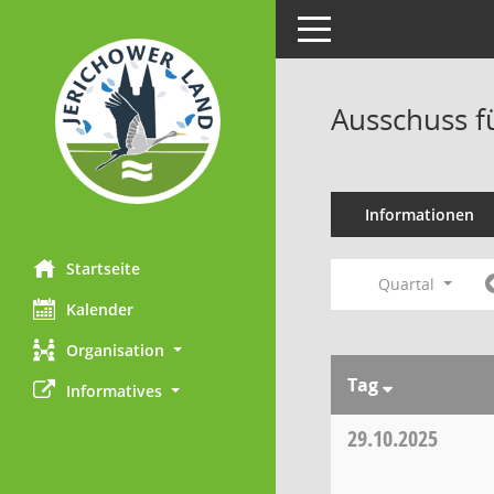
Toggle navigation
Ausschuss f
Informationen
Startseite
Quartal
Kalender
Organisation
Tag
Informatives
29.10.2025