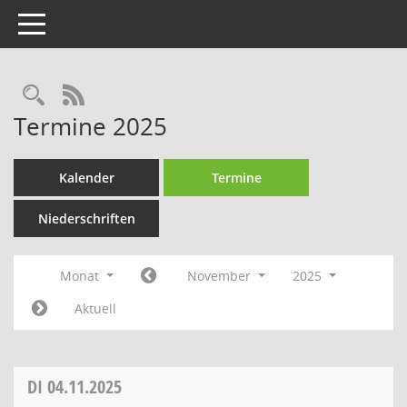
Toggle navigation
Rechercheauswahl
RSS-Feed
Termine 2025
Kalender
Termine
Niederschriften
Monat
November
2025
Aktuell
DI
04.11.2025