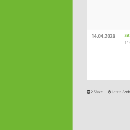
14.04.2026
Si
14:
2 Sätze
Letzte Ände