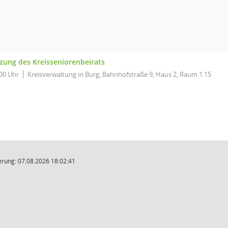
tzung des Kreisseniorenbeirats
00 Uhr
Kreisverwaltung in Burg, Bahnhofstraße 9, Haus 2, Raum 1.15
rung: 07.08.2026 18:02:41