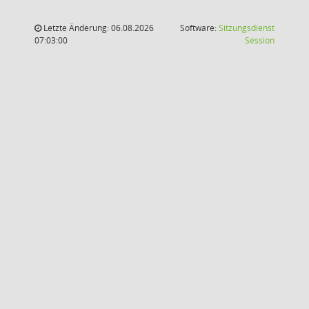
Letzte Änderung: 06.08.2026
Software:
Sitzungsdienst
(Wird in
07:03:00
Session