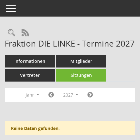
Toggle navigation
Rechercheauswahl
RSS-Feed
Fraktion DIE LINKE - Termine 2027
Informationen
Mitglieder
Vertreter
Sitzungen
Jahr
2027
Keine Daten gefunden.