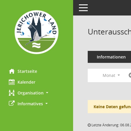
Toggle navigation
Unteraussch
Informationen
Startseite
Monat
Kalender
Organisation
Informatives
Keine Daten gefun
Letzte Änderung: 06.08.