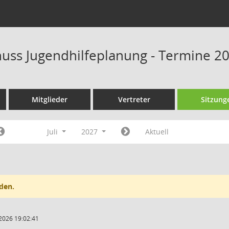
uss Jugendhilfeplanung - Termine 2
Mitglieder
Vertreter
Sitzung
Juli
2027
Aktuell
den.
2026 19:02:41