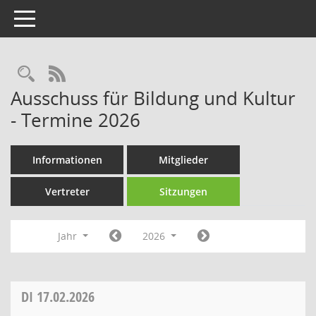
Toggle navigation
Rechercheauswahl
RSS-Feed
Ausschuss für Bildung und Kultur
- Termine 2026
Informationen
Mitglieder
Vertreter
Sitzungen
Jahr
2026
DI
17.02.2026