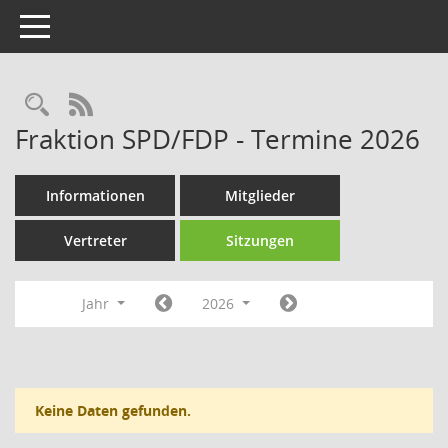
Toggle navigation
Rechercheauswahl
RSS-Feed
Fraktion SPD/FDP - Termine 2026
Informationen
Mitglieder
Vertreter
Sitzungen
Jahr
2026
Keine Daten gefunden.