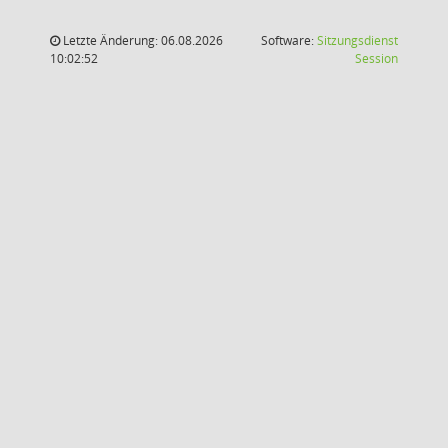
Letzte Änderung: 06.08.2026
Software:
Sitzungsdienst
(Wird in
10:02:52
Session