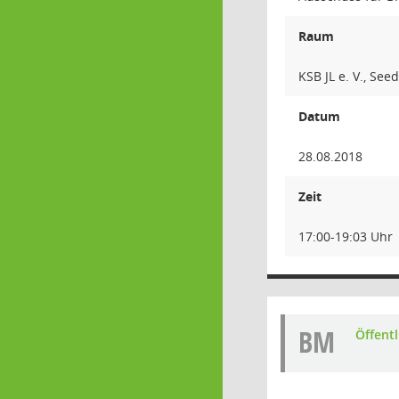
Raum
KSB JL e. V., Se
Datum
28.08.2018
Zeit
17:00-19:03 Uhr
BM
Öffent