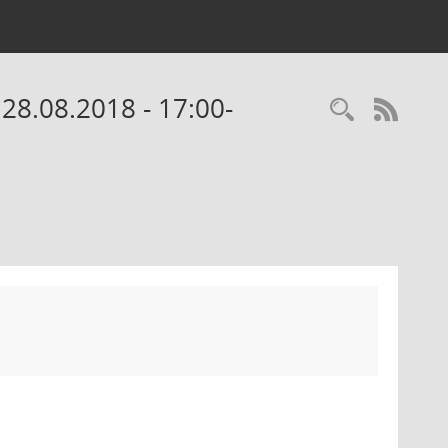
 28.08.2018 - 17:00-
Recherc
RSS-