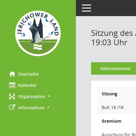
Toggle navigation
Sitzung des 
19:03 Uhr
Informationen
Startseite
Kalender
Sitzung
Organisation
BuK 18./18
Informatives
Gremium
Ausschuss für B