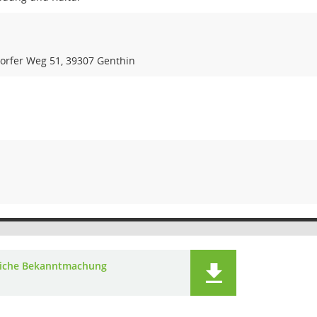
edorfer Weg 51, 39307 Genthin
liche Bekanntmachung