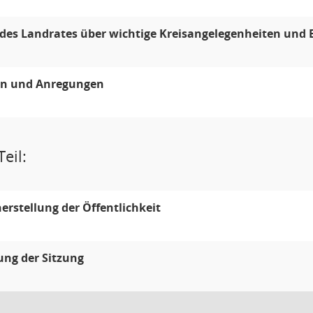
 des Landrates über wichtige Kreisangelegenheiten und 
en und Anregungen
eil:
erstellung der Öffentlichkeit
ung der Sitzung