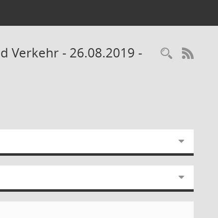
nd Verkehr - 26.08.2019 -
Recherc
RSS-