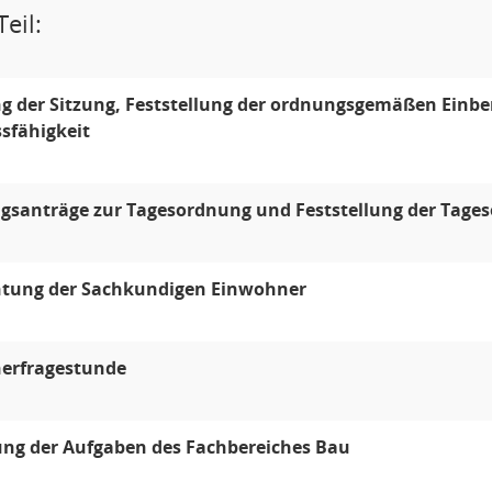
eil:
g der Sitzung, Feststellung der ordnungsgemäßen Einber
sfähigkeit
gsanträge zur Tagesordnung und Feststellung der Tage
chtung der Sachkundigen Einwohner
erfragestunde
ung der Aufgaben des Fachbereiches Bau