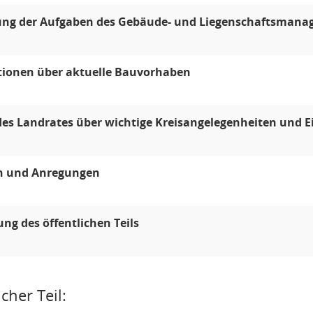
lung der Aufgaben des Gebäude- und Liegenschaftsman
tionen über aktuelle Bauvorhaben
des Landrates über wichtige Kreisangelegenheiten und 
n und Anregungen
ung des öffentlichen Teils
cher Teil: