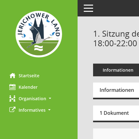
Toggle navigation
1. Sitzung d
18:00-22:00
Informationen
Startseite
Kalender
Informationen
Organisation
Informatives
1 Dokument