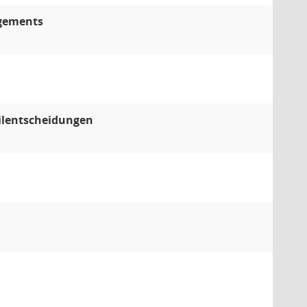
agements
Eilentscheidungen