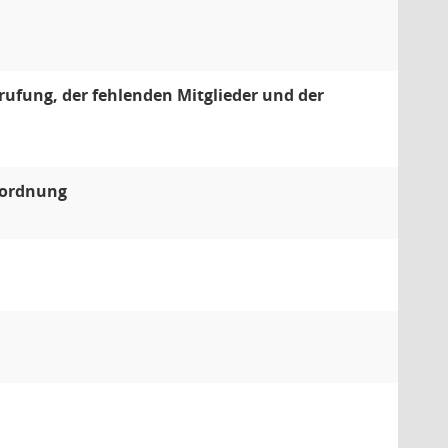
ufung, der fehlenden Mitglieder und der
sordnung