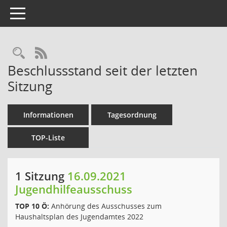
Toggle navigation
Rechercheauswahl
RSS-Feed
Beschlussstand seit der letzten
Sitzung
Informationen
Tagesordnung
TOP-Liste
1 Sitzung
16.09.2021
Jugendhilfeausschuss
TOP 10 Ö:
Anhörung des Ausschusses zum
Haushaltsplan des Jugendamtes 2022