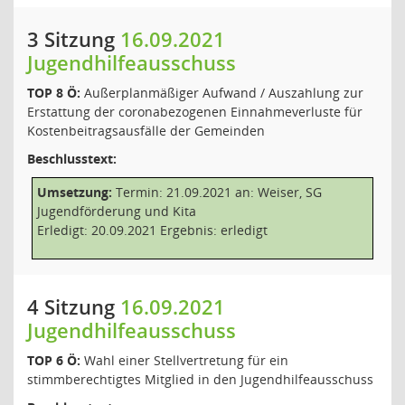
3 Sitzung
16.09.2021
Jugendhilfeausschuss
TOP 8 Ö:
Außerplanmäßiger Aufwand / Auszahlung zur
Erstattung der coronabezogenen Einnahmeverluste für
Kostenbeitragsausfälle der Gemeinden
Beschlusstext:
Umsetzung:
Termin: 21.09.2021 an: Weiser, SG
Jugendförderung und Kita
Erledigt: 20.09.2021 Ergebnis: erledigt
4 Sitzung
16.09.2021
Jugendhilfeausschuss
TOP 6 Ö:
Wahl einer Stellvertretung für ein
stimmberechtigtes Mitglied in den Jugendhilfeausschuss