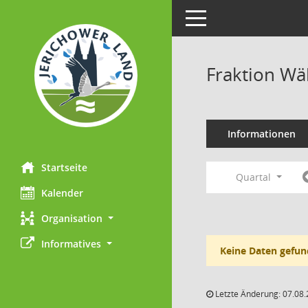
Toggle navigation
Fraktion Wä
Informationen
Startseite
Quartal
Kalender
Organisation
Informatives
Keine Daten gefun
Letzte Änderung: 07.08.