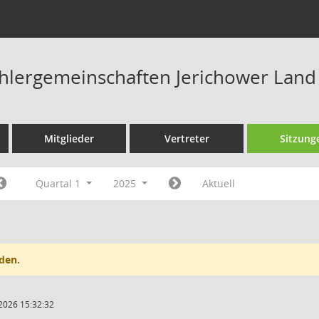
hlergemeinschaften Jerichower Land
Mitglieder
Vertreter
Sitzung
Quartal 1
2025
Aktuell
den.
2026 15:32:32